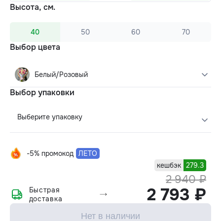
Высота, см.
40
50
60
70
Выбор цвета
Белый/Розовый
Выбор упаковки
Выберите упаковку
-5% промокод
ЛЕТО
кешбэк
279.3
2 940 ₽
2 793 ₽
Быстрая
доставка
Нет в наличии