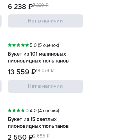
6 238 ₽
7 339 ₽
Нет в наличии
-25%
5.0 (5 оценок)
Букет из 101 малиновых
пионовидных тюльпанов
13 559 ₽
18 079 ₽
Нет в наличии
-5%
4.0 (4 оценки)
Букет из 15 светлых
пионовидных тюльпанов
2 550 ₽
2 685 ₽