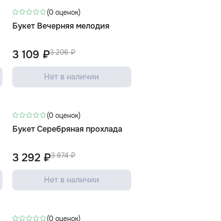
(0 оценок)
Букет Вечерняя мелодия
3 109 ₽
3 206 ₽
Нет в наличии
-15%
(0 оценок)
Букет Серебряная прохлада
3 292 ₽
3 874 ₽
Нет в наличии
-3%
(0 оценок)