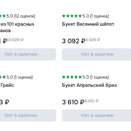
%
-7%
5.0 (12 оценок)
5.0 (1 оценка)
 из 101 красных
Букет Весенний шёпот
анов
1 ₽
13 029 ₽
3 092 ₽
3 325 ₽
Нет в наличии
Нет в наличии
-10%
5.0 (1 оценка)
5.0 (1 оценка)
 Грейс
Букет Апрельский бриз
3 ₽
3 610 ₽
4 012 ₽
Нет в наличии
Нет в наличии