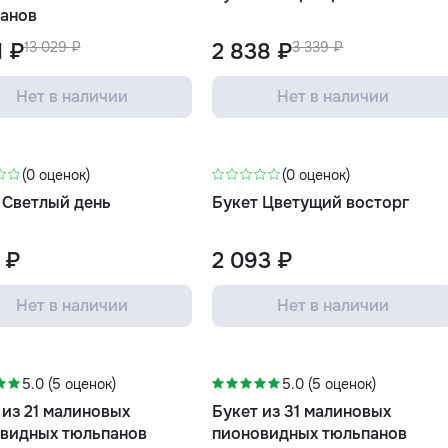
анов
1 ₽
13 029 ₽
2 838 ₽
3 339 ₽
Нет в наличии
Нет в наличии
(0 оценок)
(0 оценок)
 Светлый день
Букет Цветущий восторг
1 ₽
2 093 ₽
Нет в наличии
Нет в наличии
-11%
5.0 (5 оценок)
5.0 (5 оценок)
 из 21 малиновых
Букет из 31 малиновых
видных тюльпанов
пионовидных тюльпанов