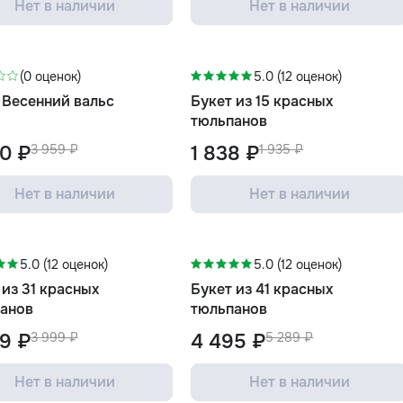
Нет в наличии
Нет в наличии
-5%
(0 оценок)
5.0 (12 оценок)
 Весенний вальс
Букет из 15 красных
тюльпанов
0 ₽
3 959 ₽
1 838 ₽
1 935 ₽
Нет в наличии
Нет в наличии
-15%
5.0 (12 оценок)
5.0 (12 оценок)
 из 31 красных
Букет из 41 красных
анов
тюльпанов
9 ₽
3 999 ₽
4 495 ₽
5 289 ₽
Нет в наличии
Нет в наличии