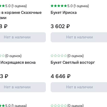
5.0 (1 оценка)
5.0 (1 оценка)
 в корзине Сказочные
Букет Ириска
зии
8 ₽
3 602 ₽
Нет в наличии
Нет в наличии
(0 оценок)
(0 оценок)
 Искрящаяся весна
Букет Светлый восторг
3 ₽
4 646 ₽
Нет в наличии
Нет в наличии
-3%
5.0 (1 оценка)
(0 оценок)