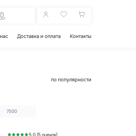
 нас
Доставка и оплата
Контакты
по популярности
7500
-11%
5.0 (5 оценок)