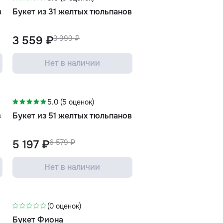
в
Букет из 31 желтых тюльпанов
3 559 ₽
3 999 ₽
Нет в наличии
-21%
5.0 (5 оценок)
в
Букет из 51 желтых тюльпанов
5 197 ₽
6 579 ₽
Нет в наличии
-15%
(0 оценок)
Букет Фиона