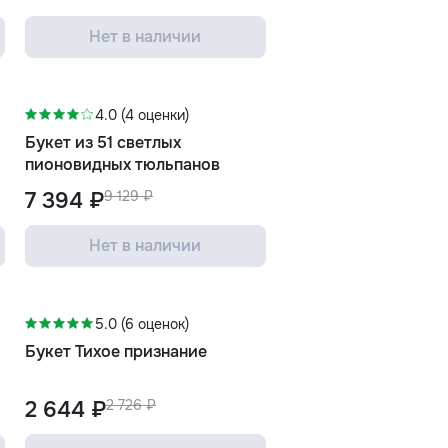
Нет в наличии
-19%
4.0 (4 оценки)
Букет из 51 светлых
пионовидных тюльпанов
7 394 ₽
9 129 ₽
Нет в наличии
-3%
5.0 (6 оценок)
Букет Тихое признание
2 644 ₽
2 726 ₽