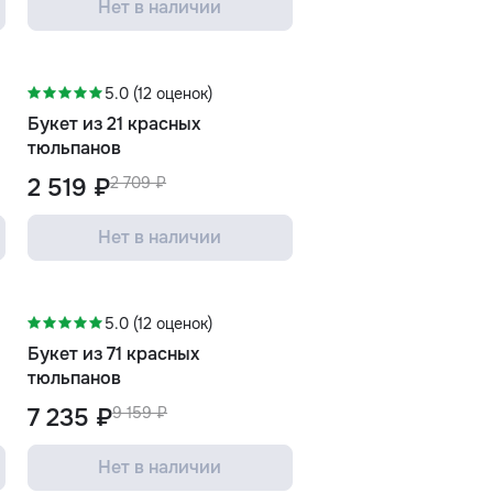
Нет в наличии
-7%
5.0 (12 оценок)
Букет из 21 красных
тюльпанов
2 519 ₽
2 709 ₽
Нет в наличии
-21%
5.0 (12 оценок)
Букет из 71 красных
тюльпанов
7 235 ₽
9 159 ₽
Нет в наличии