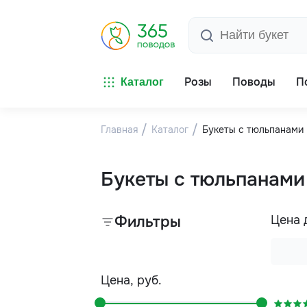
Розы
Поводы
П
Каталог
Главная
Каталог
Букеты с тюльпанами
Букеты с тюльпанами
Фильтры
Цена 
Цена, руб.
-5%