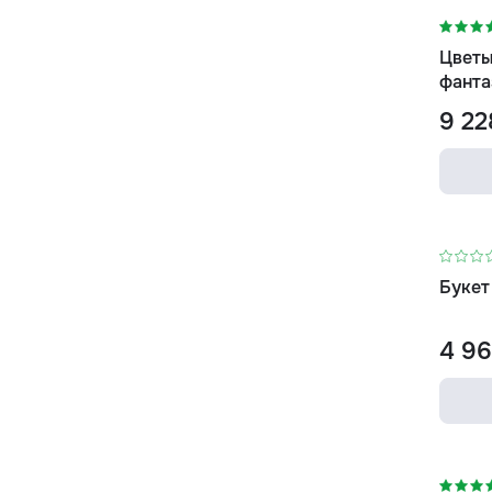
Цветы
фанта
9 22
Букет
4 96