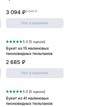
3 094 ₽
3 641 ₽
Нет в наличии
5.0 (5 оценок)
Букет из 15 малиновых
пионовидных тюльпанов
2 685 ₽
Нет в наличии
-15%
5.0 (5 оценок)
Букет из 41 малиновых
пионовидных тюльпанов