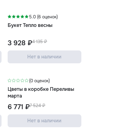
-5%
5.0 (6 оценок)
Букет Тепло весны
3 928 ₽
4 135 ₽
Нет в наличии
-10%
(0 оценок)
Цветы в коробке Переливы
марта
6 771 ₽
7 524 ₽
Нет в наличии
-3%