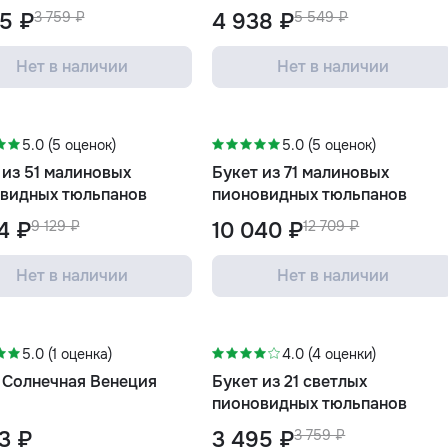
5 ₽
3 759 ₽
4 938 ₽
5 549 ₽
Нет в наличии
Нет в наличии
-21%
5.0 (5 оценок)
5.0 (5 оценок)
 из 51 малиновых
Букет из 71 малиновых
видных тюльпанов
пионовидных тюльпанов
4 ₽
9 129 ₽
10 040 ₽
12 709 ₽
Нет в наличии
Нет в наличии
-7%
5.0 (1 оценка)
4.0 (4 оценки)
 Солнечная Венеция
Букет из 21 светлых
пионовидных тюльпанов
3 ₽
3 495 ₽
3 759 ₽