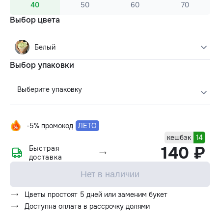
40
50
60
70
Выбор цвета
Белый
Выбор упаковки
Выберите упаковку
-5% промокод
ЛЕТО
кешбэк
14
140 ₽
Быстрая
доставка
Нет в наличии
Цветы простоят 5 дней или заменим букет
Доступна оплата в рассрочку долями