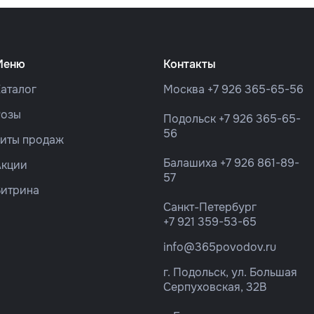
Меню
Контакты
аталог
Москва
+7 926 365-65-56
Розы
Подольск
+7 926 365-65-
56
Хиты продаж
Балашиха
+7 926 861-89-
Акции
57
Витрина
Санкт-Петербург
+7 921 359-53-65
info@365povodov.ru
г. Подольск, ул. Большая
Серпуховская, 32В