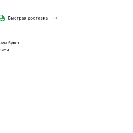
Быстрая доставка
ним букет
олями