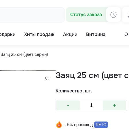
Статус заказа
одарки
Хиты продаж
Акции
Витрина
О
Заяц 25 см (цвет серый)
Заяц 25 см (цвет 
Количество, шт.
-
+
-5% промокод
ЛЕТО