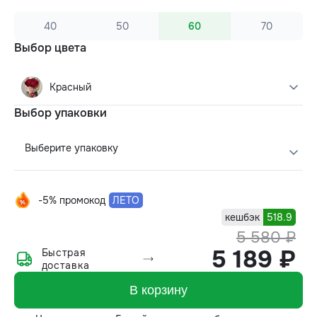
40
50
60
70
Выбор цвета
Красный
Выбор упаковки
Выберите упаковку
-5% промокод
ЛЕТО
кешбэк
518.9
5 580 ₽
5 189 ₽
Быстрая
доставка
В корзину