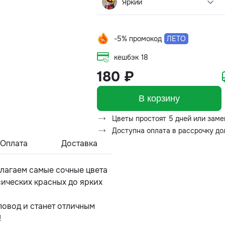
Яркий
-5% промокод
ЛЕТО
кешбэк
18
180 ₽
В корзину
Цветы простоят 5 дней или заме
Доступна оплата в рассрочку д
Оплата
Доставка
лагаем самые сочные цвета
ссических красных до ярких
повод и станет отличным
!