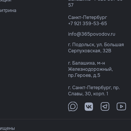
57
Витрина
Санкт-Петербург
+7 921 359-53-65
info@365povodov.ru
г. Подольск, ул. Большая
Серпуховская, 32В
г. Балашиха, м-н
Железнодорожный,
пр.Героев, д.5
г. Санкт-Петербург, пр.
Славы, 30, корп. 1
щищены