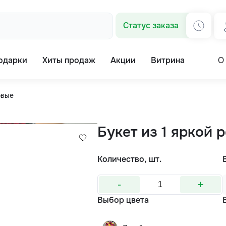
Статус заказа
одарки
Хиты продаж
Акции
Витрина
О
овые
Букет из 1 яркой 
Количество, шт.
-
+
Выбор цвета