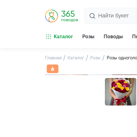
Розы
Поводы
П
Каталог
Главная
Каталог
Розы
Розы одногол