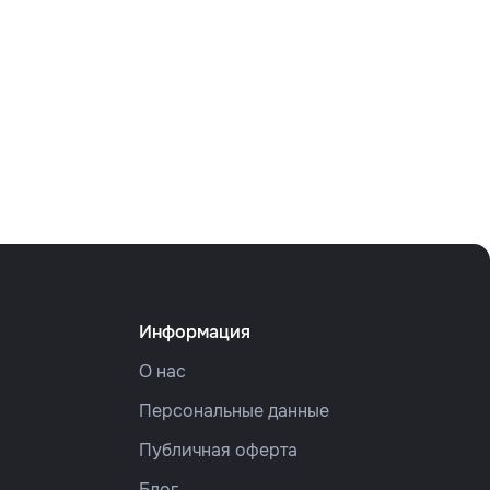
Информация
О нас
Персональные данные
Публичная оферта
Блог