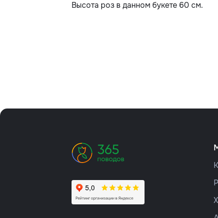
Высота роз в данном букете 60 см.
К