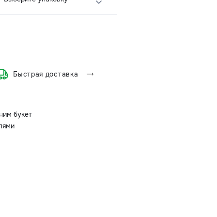
Быстрая доставка
ним букет
олями