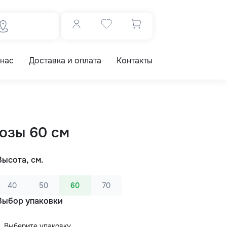
 нас
Доставка и оплата
Контакты
розы 60 см
Высота, см.
40
50
60
70
Выбор упаковки
Выберите упаковку