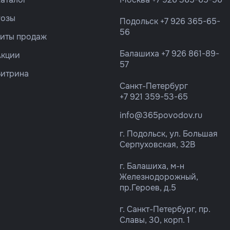
Розы
Подольск
+7 926 365-65-
56
Хиты продаж
Балашиха
+7 926 861-89-
Акции
57
Витрина
Санкт-Петербург
+7 921 359-53-65
info@365povodov.ru
г. Подольск, ул. Большая
Серпуховская, 32В
г. Балашиха, м-н
Железнодорожный,
пр.Героев, д.5
г. Санкт-Петербург, пр.
Славы, 30, корп. 1