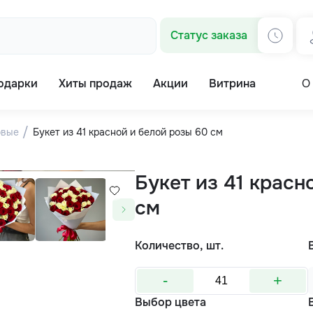
Статус заказа
одарки
Хиты продаж
Акции
Витрина
О
овые
Букет из 41 красной и белой розы 60 см
Букет из 41 красн
см
Количество, шт.
-
+
Выбор цвета