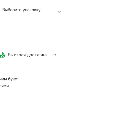
Выберите упаковку
Быстрая доставка
ним букет
олями