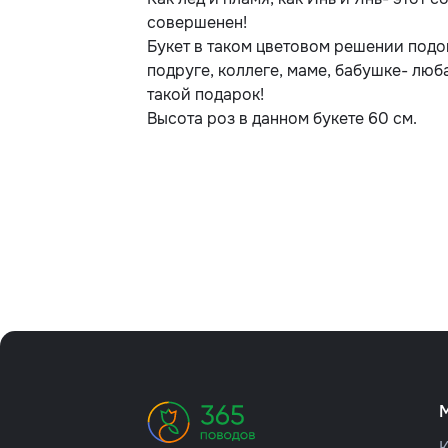
совершенен!
Букет в таком цветовом решении подой
подруге, коллеге, маме, бабушке- люб
такой подарок!
Высота роз в данном букете 60 см.
К