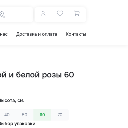
 нас
Доставка и оплата
Контакты
ой и белой розы 60
Высота, см.
40
50
60
70
Выбор упаковки