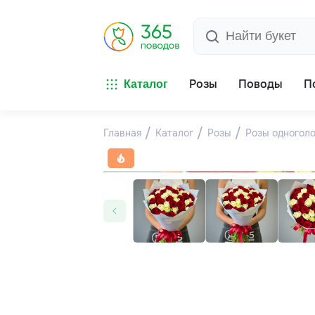
Розы
Поводы
П
Каталог
Главная
Каталог
Розы
Розы одногол