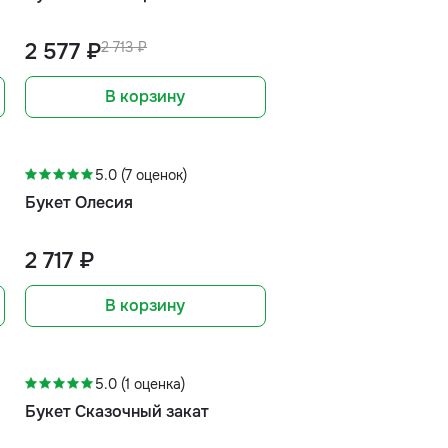
2 577 ₽
2 713 ₽
В корзину
5.0 (7 оценок)
Букет Олесия
2 717 ₽
В корзину
-10%
5.0 (1 оценка)
Букет Сказочный закат