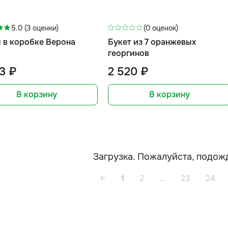
5.0 (3 оценки)
(0 оценок)
 в коробке Верона
Букет из 7 оранжевых
георгинов
3 ₽
2 520 ₽
В корзину
В корзину
Загрузка. Пожалуйста, подож
←
1
2
...
23
24