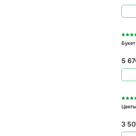
Букет
5 67
-10%
Цветы
3 50