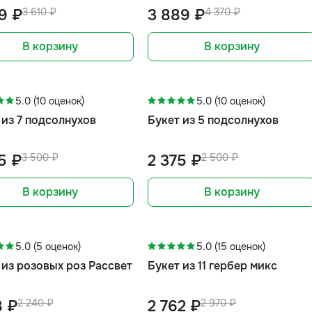
9 ₽
3 610 ₽
3 889 ₽
4 370 ₽
В корзину
В корзину
-5%
5.0 (10 оценок)
5.0 (10 оценок)
 из 7 подсолнухов
Букет из 5 подсолнухов
5 ₽
3 500 ₽
2 375 ₽
2 500 ₽
В корзину
В корзину
-7%
5.0 (5 оценок)
5.0 (15 оценок)
 из розовых роз Рассвет
Букет из 11 гербер микс
8 ₽
2 240 ₽
2 762 ₽
2 970 ₽