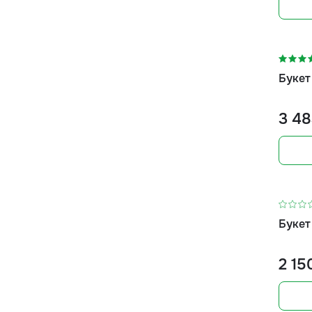
-10%
Букет
3 48
Букет
2 15