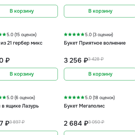
В корзину
В корзину
-5%
5.0 (15 оценок)
5.0 (3 оценки)
 из 21 гербер микс
Букет Приятное волнение
0 ₽
3 256 ₽
3 428 ₽
В корзину
В корзину
-12%
5.0 (6 оценок)
5.0 (18 оценок)
 в ящике Лазурь
Букет Мегаполис
7 ₽
3 897 ₽
2 684 ₽
3 050 ₽