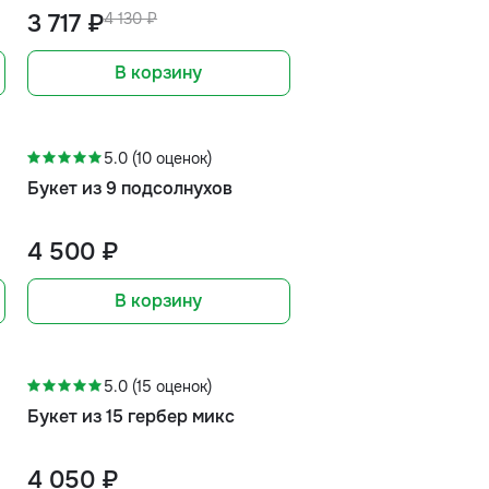
3 717 ₽
4 130 ₽
В корзину
5.0 (10 оценок)
Букет из 9 подсолнухов
4 500 ₽
В корзину
5.0 (15 оценок)
Букет из 15 гербер микс
4 050 ₽