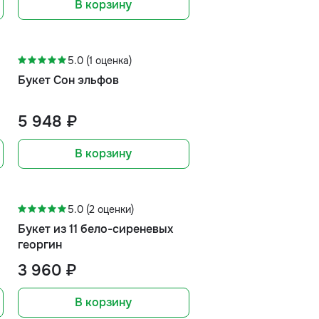
В корзину
5.0 (1 оценка)
Букет Сон эльфов
5 948 ₽
В корзину
5.0 (2 оценки)
Букет из 11 бело-сиреневых
георгин
3 960 ₽
В корзину