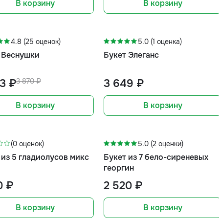
В корзину
В корзину
4.8 (25 оценок)
5.0 (1 оценка)
 Веснушки
Букет Элеганс
3 ₽
3 870 ₽
3 649 ₽
В корзину
В корзину
(0 оценок)
5.0 (2 оценки)
 из 5 гладиолусов микс
Букет из 7 бело-сиреневых
георгин
0 ₽
2 520 ₽
В корзину
В корзину