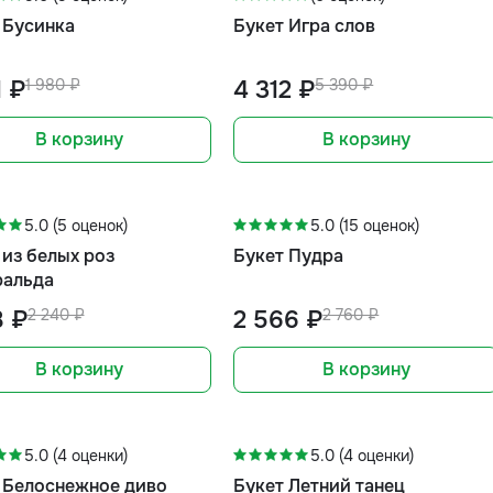
 Бусинка
Букет Игра слов
1 ₽
1 980 ₽
4 312 ₽
5 390 ₽
В корзину
В корзину
-7%
5.0 (5 оценок)
5.0 (15 оценок)
 из белых роз
Букет Пудра
альда
8 ₽
2 240 ₽
2 566 ₽
2 760 ₽
В корзину
В корзину
-5%
5.0 (4 оценки)
5.0 (4 оценки)
 Белоснежное диво
Букет Летний танец