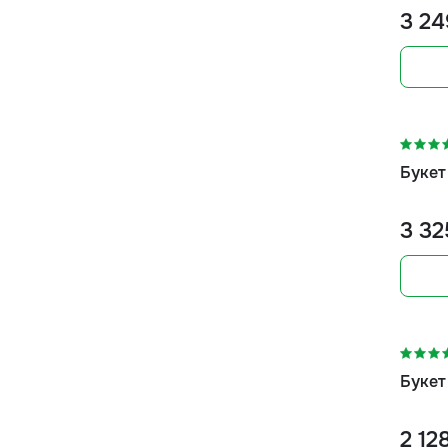
3 24
-5%
Букет
3 32
-5%
Букет
2 12