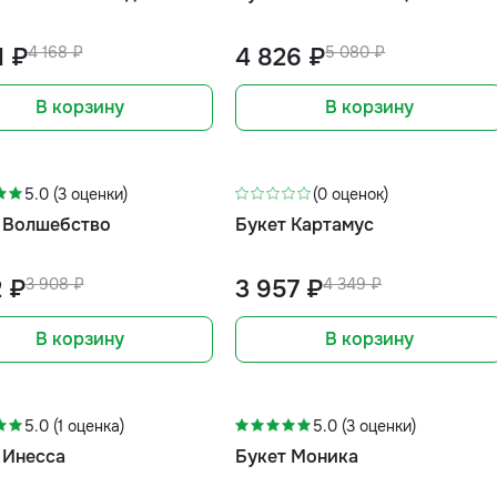
1 ₽
4 168 ₽
4 826 ₽
5 080 ₽
В корзину
В корзину
-9%
5.0 (3 оценки)
(0 оценок)
 Волшебство
Букет Картамус
2 ₽
3 908 ₽
3 957 ₽
4 349 ₽
В корзину
В корзину
-11%
5.0 (1 оценка)
5.0 (3 оценки)
 Инесса
Букет Моника