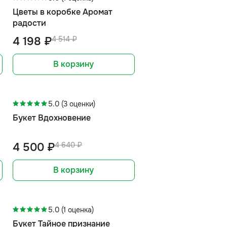
Цветы в коробке Аромат
радости
4 198 ₽
4 514 ₽
В корзину
-3%
5.0 (3 оценки)
Букет Вдохновение
4 500 ₽
4 640 ₽
В корзину
-5%
5.0 (1 оценка)
Букет Тайное признание