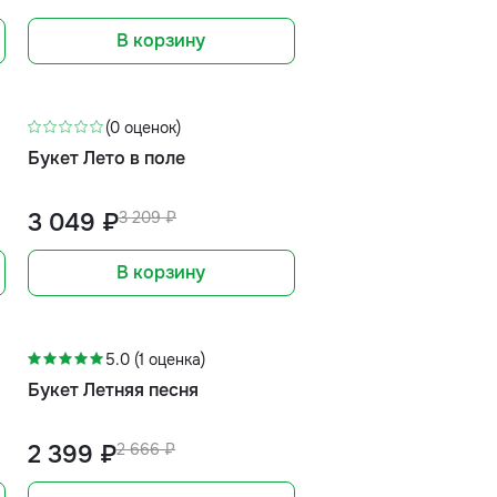
В корзину
-5%
(0 оценок)
Букет Лето в поле
3 049 ₽
3 209 ₽
В корзину
-10%
5.0 (1 оценка)
Букет Летняя песня
2 399 ₽
2 666 ₽