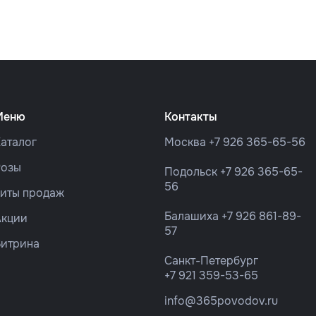
Меню
Контакты
аталог
Москва
+7 926 365-65-56
Розы
Подольск
+7 926 365-65-
56
Хиты продаж
Балашиха
+7 926 861-89-
Акции
57
Витрина
Санкт-Петербург
+7 921 359-53-65
info@365povodov.ru