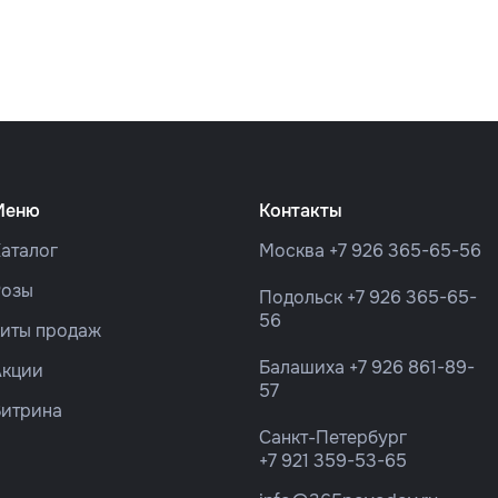
Меню
Контакты
аталог
Москва
+7 926 365-65-56
Розы
Подольск
+7 926 365-65-
56
Хиты продаж
Балашиха
+7 926 861-89-
Акции
57
Витрина
Санкт-Петербург
+7 921 359-53-65