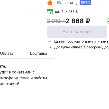
-5% промокод
ЛЕТО
кешбэк
286.8
2 868 ₽
3 019 ₽
Нет в наличии
Цветы простоят 5 дней или заме
Доступна оплата в рассрочку д
Оплата
Доставка
те.
ди" в сочетании с
мосферу тепла и заботы.
ким людям!