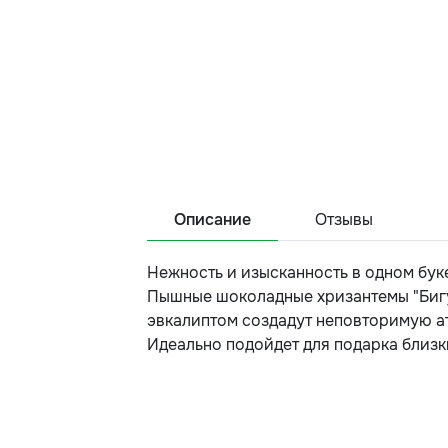
Описание
Отзывы
Нежность и изысканность в одном буке
Пышные шоколадные хризантемы "Бигу
эвкалиптом создадут неповторимую ат
Идеально подойдет для подарка близ