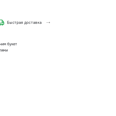
Быстрая доставка
ним букет
олями