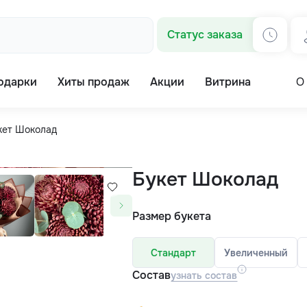
Статус заказа
одарки
Хиты продаж
Акции
Витрина
О
кет Шоколад
Букет Шоколад
Размер букета
Стандарт
Увеличенный
Состав
узнать состав