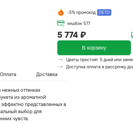
-5% промокод
ЛЕТО
кешбэк
577
5 774 ₽
В корзину
Цветы простоят 5 дней или заме
Доступна оплата в рассрочку д
Оплата
Доставка
 нежных оттенках
букета из ароматной
 эффектно представленных в
еальный выбор для
нних чувств.