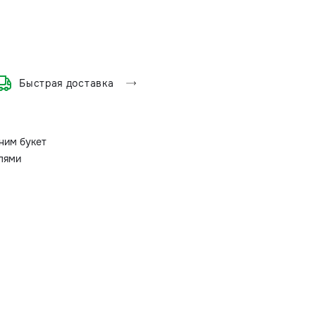
Быстрая доставка
ним букет
олями