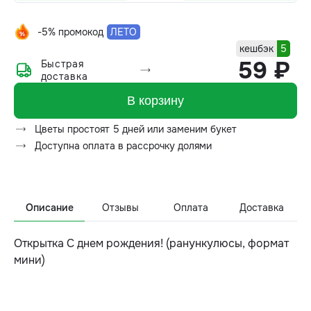
-5% промокод
ЛЕТО
кешбэк
5
59 ₽
Быстрая
доставка
В корзину
Цветы простоят 5 дней или заменим букет
Доступна оплата в рассрочку долями
Описание
Отзывы
Оплата
Доставка
Открытка С днем рождения! (ранункулюсы, формат
мини)