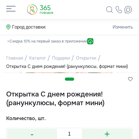
Город доставки:
Изменить
Скидка 10% на первый заказ в приложении
Главная
Каталог
Подарки
Открытки
Открытка С днем рождения! (ранункулюсы, формат мини)
Открытка С днем рождения!
(ранункулюсы, формат мини)
Количество, шт.
-
+