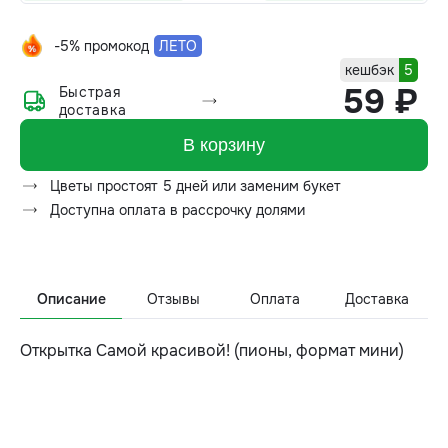
-5% промокод
ЛЕТО
кешбэк
5
59 ₽
Быстрая
доставка
В корзину
Цветы простоят 5 дней или заменим букет
Доступна оплата в рассрочку долями
Описание
Отзывы
Оплата
Доставка
Открытка Самой красивой! (пионы, формат мини)