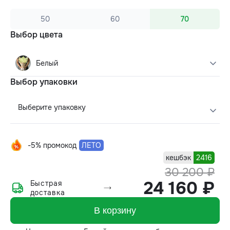
50
60
70
Выбор цвета
Белый
Выбор упаковки
Выберите упаковку
-5% промокод
ЛЕТО
кешбэк
2416
30 200 ₽
24 160 ₽
Быстрая
доставка
В корзину