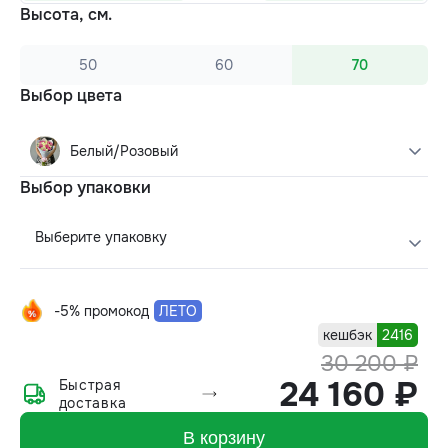
Высота, см.
50
60
70
Выбор цвета
Белый/Розовый
Выбор упаковки
Выберите упаковку
-5% промокод
ЛЕТО
кешбэк
2416
30 200 ₽
24 160 ₽
Быстрая
доставка
В корзину