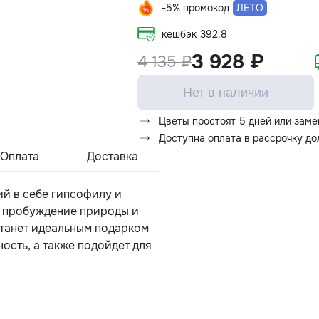
-5% промокод
ЛЕТО
кешбэк
392.8
3 928 ₽
4 135 ₽
Нет в наличии
Цветы простоят 5 дней или заме
Доступна оплата в рассрочку д
Оплата
Доставка
ий в себе гипсофилу и
т пробуждение природы и
станет идеальным подарком
ность, а также подойдет для