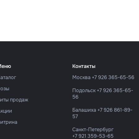
Меню
Контакты
аталог
Москва
+7 926 365-65-56
Розы
Подольск
+7 926 365-65-
56
Хиты продаж
Балашиха
+7 926 861-89-
Акции
57
Витрина
Санкт-Петербург
+7 921 359-53-65