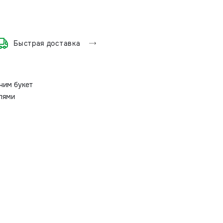
Быстрая доставка
ним букет
олями