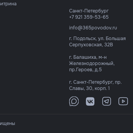
Витрина
Санкт-Петербург
+7 921 359-53-65
info@365povodov.ru
г. Подольск, ул. Большая
Серпуховская, 32В
г. Балашиха, м-н
Железнодорожный,
пр.Героев, д.5
г. Санкт-Петербург, пр.
Славы, 30, корп. 1
щищены