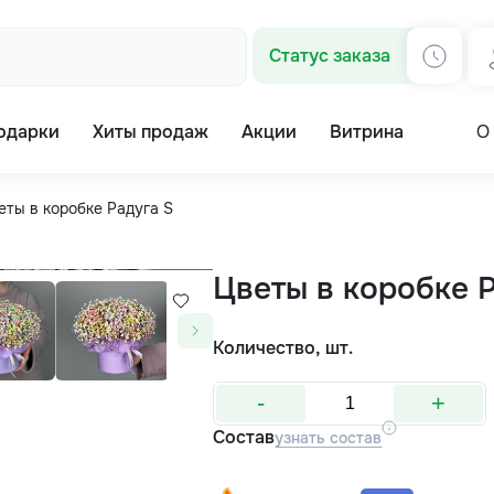
Статус заказа
одарки
Хиты продаж
Акции
Витрина
О
еты в коробке Радуга S
Цветы в коробке 
Количество, шт.
-
+
Состав
узнать состав