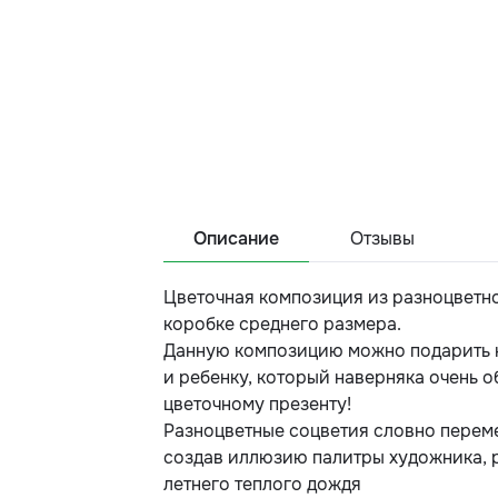
Описание
Отзывы
Цветочная композиция из разноцветн
коробке среднего размера.
Данную композицию можно подарить к
и ребенку, который наверняка очень 
цветочному презенту!
Разноцветные соцветия словно перем
создав иллюзию палитры художника, 
летнего теплого дождя