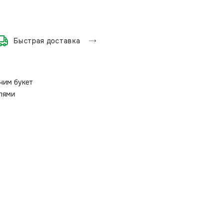
Быстрая доставка
ним букет
олями