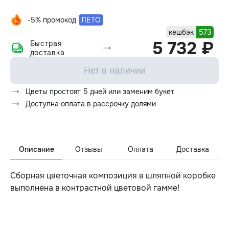
-5% промокод
ЛЕТО
кешбэк
573
5 732 ₽
Быстрая
доставка
Нет в наличии
Цветы простоят 5 дней или заменим букет
Доступна оплата в рассрочку долями
Описание
Отзывы
Оплата
Доставка
Сборная цветочная композиция в шляпной коробке
выполнена в контрастной цветовой гамме!