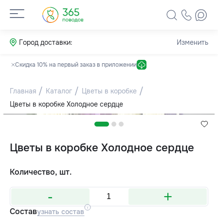
Город доставки:
Изменить
Скидка 10% на первый заказ в приложении
Главная
Каталог
Цветы в коробке
Цветы в коробке Холодное сердце
Цветы в коробке Холодное сердце
Количество, шт.
-
+
Состав
узнать состав