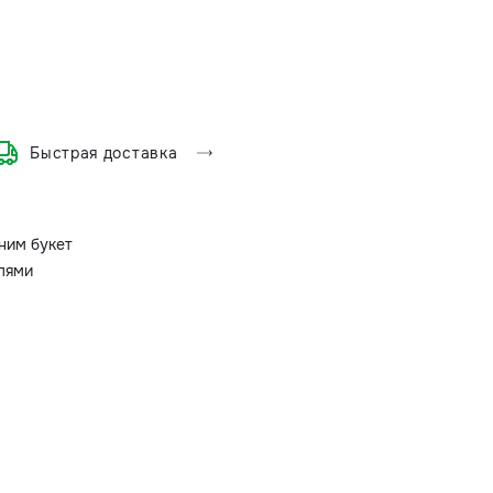
Быстрая доставка
ним букет
олями