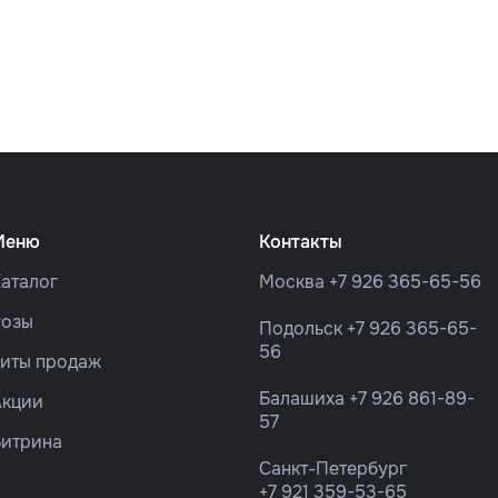
Меню
Контакты
аталог
Москва
+7 926 365-65-56
Розы
Подольск
+7 926 365-65-
56
Хиты продаж
Балашиха
+7 926 861-89-
Акции
57
Витрина
Санкт-Петербург
+7 921 359-53-65