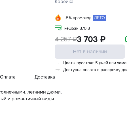
Корейка
-5% промокод
ЛЕТО
кешбэк
370.3
3 703 ₽
4 257 ₽
Нет в наличии
Цветы простоят 5 дней или заме
Доступна оплата в рассрочку д
Оплата
Доставка
 солнечными, летними днями.
вый и романтичный вид и