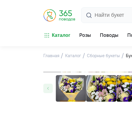
Розы
Поводы
П
Каталог
Главная
Каталог
Сборные букеты
Бу