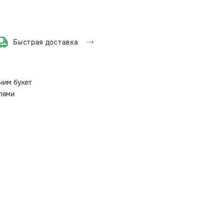
Быстрая доставка
ним букет
олями