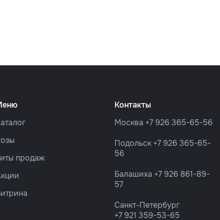
Меню
Контакты
аталог
Москва
+7 926 365-65-56
Розы
Подольск
+7 926 365-65-
56
Хиты продаж
Балашиха
+7 926 861-89-
Акции
57
Витрина
Санкт-Петербург
+7 921 359-53-65