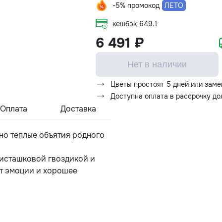
-5% промокод
ЛЕТО
кешбэк
649.1
6 491 ₽
Нет в наличии
Цветы простоят 5 дней или заме
Доступна оплата в рассрочку д
Оплата
Доставка
вно теплые объятия родного
фисташковой гвоздикой и
т эмоции и хорошее