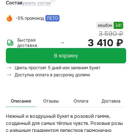
Состав
узнать состав
-5% промокод
ЛЕТО
кешбэк
341
3 590 ₽
3 410 ₽
Быстрая
доставка
В корзину
Цветы простоят 5 дней или заменим букет
Доступна оплата в рассрочку долями
Описание
Отзывы
Оплата
Доставка
Нежный и воздушный букет в розовой гамме,
созданный для самых тёплых чувств. Розовые розы
с изящным градиентом лепестков гармонично