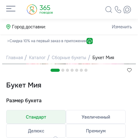
Город доставки:
Изменить
Скидка 10% на первый заказ в приложении
Главная
Каталог
Сборные букеты
Букет Мия
Букет Мия
Размер букета
Стандарт
Увеличенный
Делюкс
Премиум