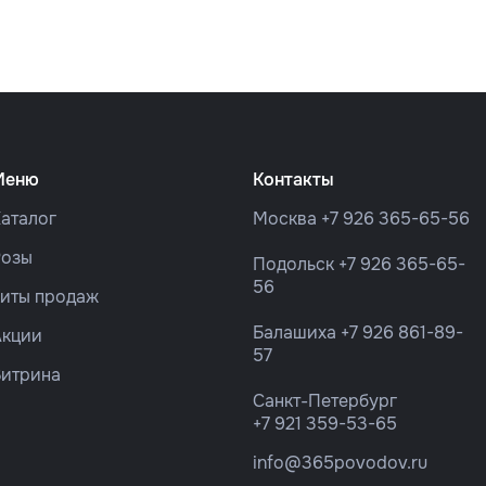
Меню
Контакты
аталог
Москва
+7 926 365-65-56
Розы
Подольск
+7 926 365-65-
56
Хиты продаж
Балашиха
+7 926 861-89-
Акции
57
Витрина
Санкт-Петербург
+7 921 359-53-65
info@365povodov.ru