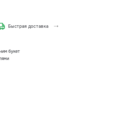
Быстрая доставка
ним букет
олями