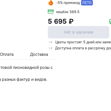
-5% промокод
ЛЕТО
кешбэк
569.5
5 695 ₽
Нет в наличии
Цветы простоят 5 дней или заме
Доступна оплата в рассрочку д
Оплата
Доставка
устовой пионовидной розы с
 разных фактур и видов.