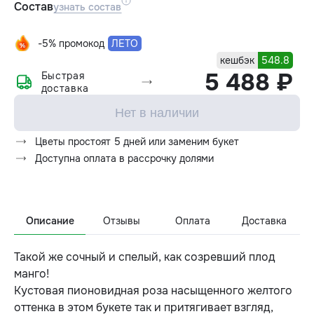
Состав
узнать состав
-5% промокод
ЛЕТО
кешбэк
548.8
5 488 ₽
Быстрая
доставка
Нет в наличии
Цветы простоят 5 дней или заменим букет
Доступна оплата в рассрочку долями
Описание
Отзывы
Оплата
Доставка
Такой же сочный и спелый, как созревший плод
манго!
Кустовая пионовидная роза насыщенного желтого
оттенка в этом букете так и притягивает взгляд,