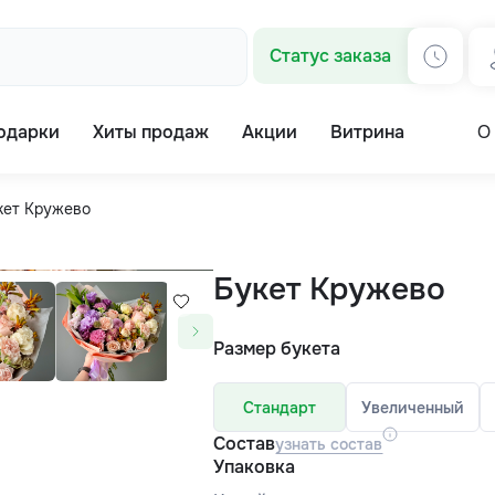
Статус заказа
одарки
Хиты продаж
Акции
Витрина
О
кет Кружево
Букет Кружево
Размер букета
Стандарт
Увеличенный
Состав
узнать состав
Упаковка