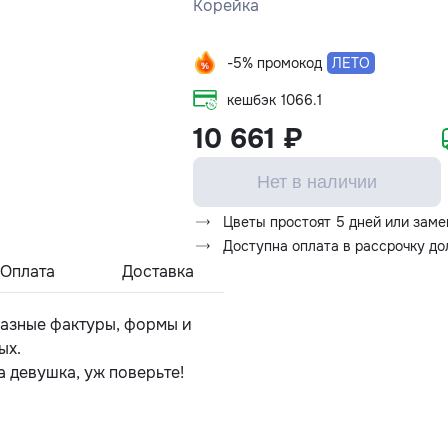
Корейка
-5% промокод
ЛЕТО
кешбэк
1066.1
10 661 ₽
Нет в наличии
Цветы простоят 5 дней или заме
Доступна оплата в рассрочку д
Оплата
Доставка
разные фактуры, формы и
ых.
а девушка, уж поверьте!