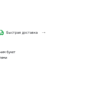
Быстрая доставка
ним букет
олями