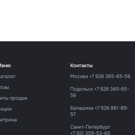
Меню
Контакты
аталог
Москва
+7 926 365-65-56
Розы
Подольск
+7 926 365-65-
56
Хиты продаж
Балашиха
+7 926 861-89-
Акции
57
Витрина
Санкт-Петербург
+7 921 359-53-65