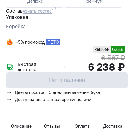
Делюкс
Премиум
Состав
узнать состав
Упаковка
Корейка
-5% промокод
ЛЕТО
кешбэк
623.8
6 567 ₽
6 238 ₽
Быстрая
доставка
Нет в наличии
Цветы простоят 5 дней или заменим букет
Доступна оплата в рассрочку долями
Описание
Отзывы
Оплата
Доставка