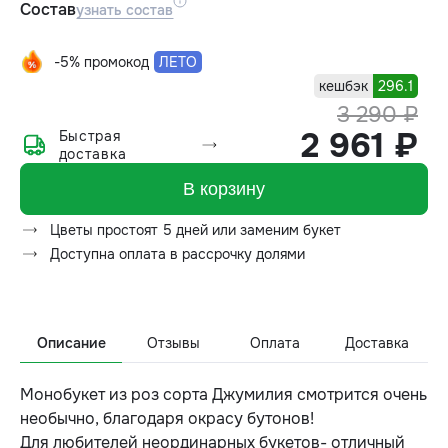
Состав
узнать состав
-5% промокод
ЛЕТО
кешбэк
296.1
3 290 ₽
2 961 ₽
Быстрая
доставка
В корзину
Цветы простоят 5 дней или заменим букет
Доступна оплата в рассрочку долями
Описание
Отзывы
Оплата
Доставка
Монобукет из роз сорта Джумилия смотрится очень
необычно, благодаря окрасу бутонов!
Для любителей неординарных букетов- отличный