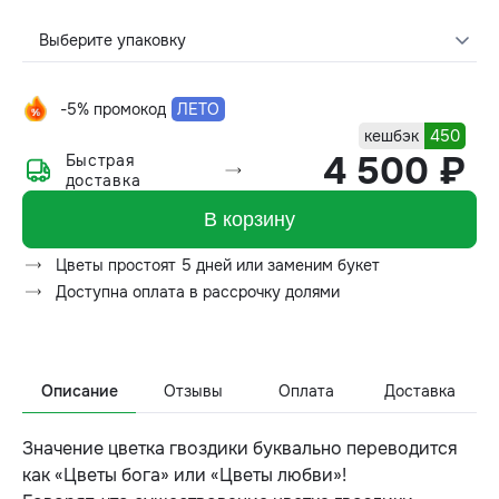
Выберите упаковку
-5% промокод
ЛЕТО
кешбэк
450
4 500 ₽
Быстрая
доставка
В корзину
Цветы простоят 5 дней или заменим букет
Доступна оплата в рассрочку долями
Описание
Отзывы
Оплата
Доставка
Значение цветка гвоздики буквально переводится
как «Цветы бога» или «Цветы любви»!