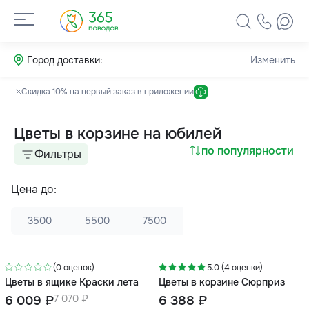
Город доставки:
Изменить
Скидка 10% на первый заказ в приложении
Цветы в корзине на юбилей
по популярности
Фильтры
Цена до:
3500
5500
7500
-15%
(0 оценок)
5.0 (4 оценки)
Цветы в ящике Краски лета
Цветы в корзине Сюрприз
6 009 ₽
7 070 ₽
6 388 ₽