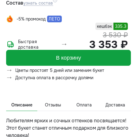
Состав
узнать состав
-5% промокод
ЛЕТО
кешбэк
335.3
3 530 ₽
3 353 ₽
Быстрая
доставка
В корзину
Цветы простоят 5 дней или заменим букет
Доступна оплата в рассрочку долями
Описание
Отзывы
Оплата
Доставка
Любителям ярких и сочных оттенков посвящается!
Этот букет станет отличным подарком для близкого
человека!