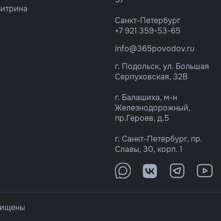
Витрина
Санкт-Петербург
+7 921 359-53-65
info@365povodov.ru
г. Подольск, ул. Большая
Серпуховская, 32В
г. Балашиха, м-н
Железнодорожный,
пр.Героев, д.5
г. Санкт-Петербург, пр.
Славы, 30, корп. 1
щищены