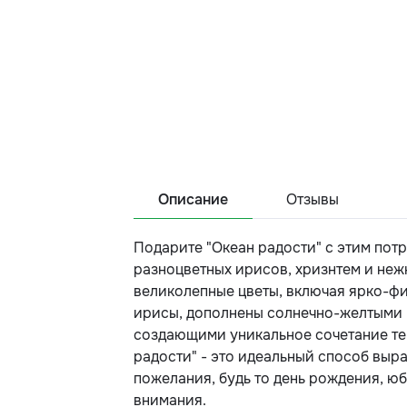
Описание
Отзывы
Подарите "Океан радости" с этим пот
разноцветных ирисов, хризнтем и неж
великолепные цветы, включая ярко-фи
ирисы, дополнены солнечно-желтыми
создающими уникальное сочетание тек
радости" - это идеальный способ выра
пожелания, будь то день рождения, ю
внимания.