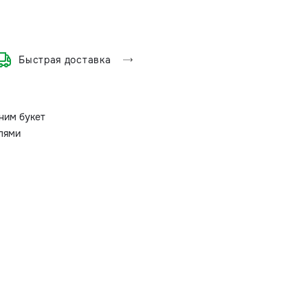
Быстрая доставка
ним букет
олями