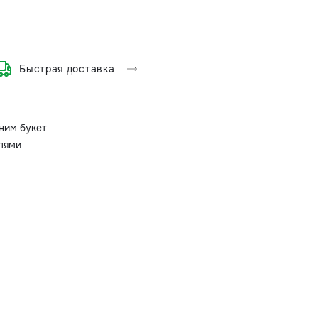
Быстрая доставка
ним букет
олями