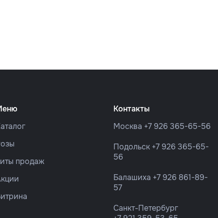
Меню
Контакты
аталог
Москва
+7 926 365-65-56
Розы
Подольск
+7 926 365-65-
56
Хиты продаж
Балашиха
+7 926 861-89-
Акции
57
Витрина
Санкт-Петербург