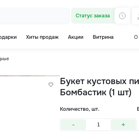
Статус заказа
одарки
Хиты продаж
Акции
Витрина
О
дные
Букет кустовых п
Бомбастик (1 шт)
Количество, шт.
-
+