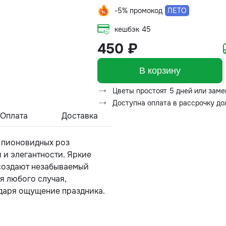
-5% промокод
ЛЕТО
кешбэк
45
450 ₽
В корзину
Цветы простоят 5 дней или заме
Доступна оплата в рассрочку д
Оплата
Доставка
 пионовидных роз
 и элегантности. Яркие
 создают незабываемый
я любого случая,
 даря ощущение праздника.