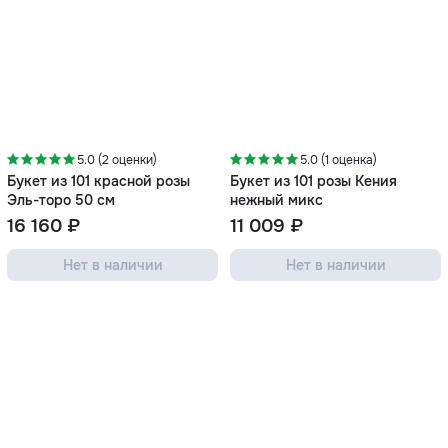
5.0 (2 оценки)
5.0 (1 оценка)
Букет из 101 красной розы
Букет из 101 розы Кения
Эль-торо 50 см
нежный микс
16 160 ₽
11 009 ₽
Нет в наличии
Нет в наличии