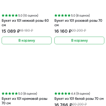
-17%
-20%
5.0 (10 оценок)
5.0 (8 оценок)
Букет из 101 нежной розы 60
Букет из 101 розовой розы 70
см
см
15 089 ₽
18 180 ₽
16 160 ₽
20 200 ₽
В корзину
В корзину
-17%
-17%
5.0 (8 оценок)
4.4 (9 оценок)
Букет из 101 кремовой розы
Букет из 101 белой розы 70 см
70 см
16 766 ₽
20 200 ₽