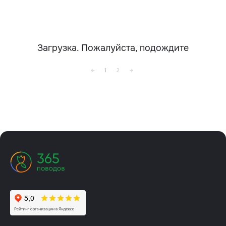
Загрузка. Пожалуйста, подождите
←
1
2
→