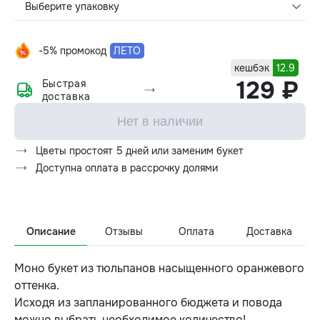
Выберите упаковку
-5% промокод
ЛЕТО
кешбэк
12.9
129 ₽
Быстрая
доставка
Нет в наличии
Цветы простоят 5 дней или заменим букет
Доступна оплата в рассрочку долями
Описание
Отзывы
Оплата
Доставка
Моно букет из тюльпанов насыщенного оранжевого
оттенка.
Исходя из запланированного бюджета и повода
можно выбрать необходимое количество!