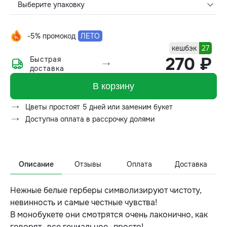
Выберите упаковку
-5% промокод
ЛЕТО
кешбэк
27
270 ₽
Быстрая
доставка
В корзину
Цветы простоят 5 дней или заменим букет
Доступна оплата в рассрочку долями
Описание
Отзывы
Оплата
Доставка
Нежные белые герберы символизируют чистоту,
невинность и самые честные чувства!
В монобукете они смотрятся очень лаконично, как
говорят- все гениальное- просто!