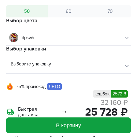
50
60
70
Выбор цвета
Яркий
Выбор упаковки
Выберите упаковку
-5% промокод
ЛЕТО
кешбэк
2572.8
32 160 ₽
25 728 ₽
Быстрая
доставка
В корзину