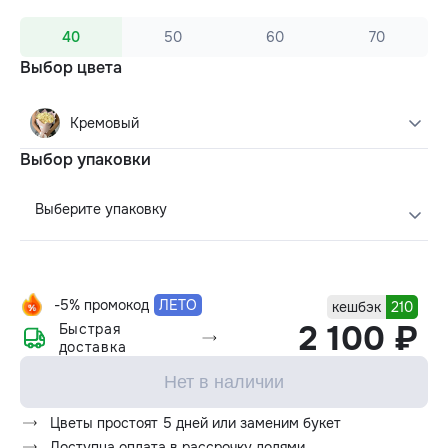
40
50
60
70
Выбор цвета
Кремовый
Выбор упаковки
Выберите упаковку
-5% промокод
ЛЕТО
кешбэк
210
2 100 ₽
Быстрая
доставка
Нет в наличии
Цветы простоят 5 дней или заменим букет
Доступна оплата в рассрочку долями