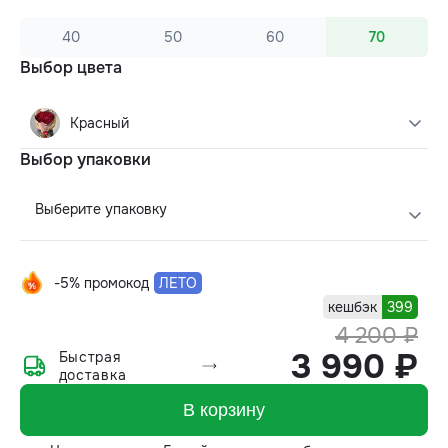
40
50
60
70
Выбор цвета
Красный
Выбор упаковки
Выберите упаковку
-5% промокод
ЛЕТО
кешбэк
399
4 200 ₽
3 990 ₽
Быстрая
доставка
В корзину