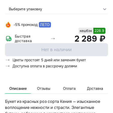
Выберите упаковку
-5% промокод
ЛЕТО
кешбэк
228.9
2 289 ₽
Быстрая
доставка
Нет в наличии
Цветы простоят 5 дней или заменим букет
Доступна оплата в рассрочку долями
Описание
Отзывы
Оплата
Доставка
Букет из красных роз сорта Кения — изысканное
воплощение нежности и страсти. Элегантные