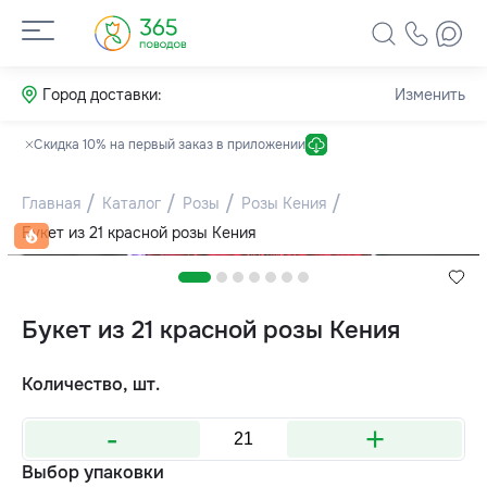
Город доставки:
Изменить
Скидка 10% на первый заказ в приложении
Главная
Каталог
Розы
Розы Кения
Букет из 21 красной розы Кения
Букет из 21 красной розы Кения
Количество, шт.
-
+
Выбор упаковки