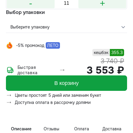
-
+
Выбор упаковки
Выберите упаковку
-5% промокод
ЛЕТО
кешбэк
355.3
3 740 ₽
3 553 ₽
Быстрая
доставка
В корзину
Цветы простоят 5 дней или заменим букет
Доступна оплата в рассрочку долями
Описание
Отзывы
Оплата
Доставка