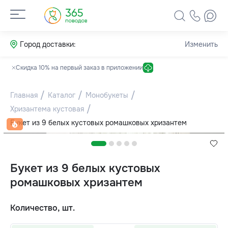
Город доставки:
Изменить
Скидка 10% на первый заказ в приложении
Главная
Каталог
Монобукеты
Хризантема кустовая
Букет из 9 белых кустовых ромашковых хризантем
Букет из 9 белых кустовых
ромашковых хризантем
Количество, шт.