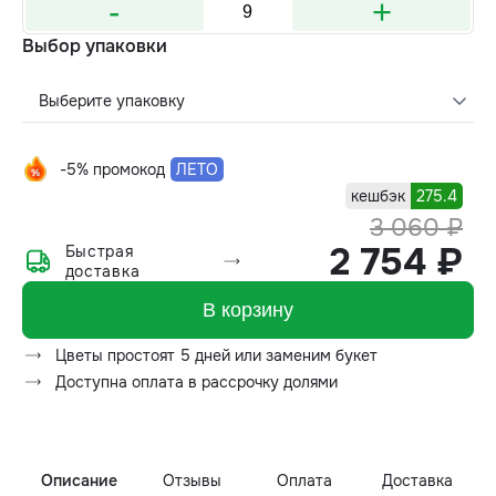
-
+
Выбор упаковки
Выберите упаковку
-5% промокод
ЛЕТО
кешбэк
275.4
3 060 ₽
2 754 ₽
Быстрая
доставка
В корзину
Цветы простоят 5 дней или заменим букет
Доступна оплата в рассрочку долями
Описание
Отзывы
Оплата
Доставка